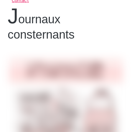
Contact
j
ournaux
consternants