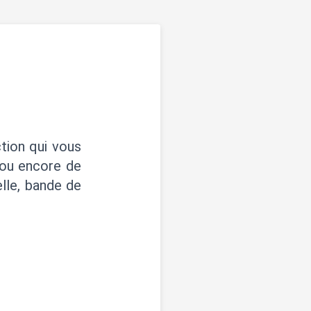
tion qui vous
 ou encore de
lle, bande de