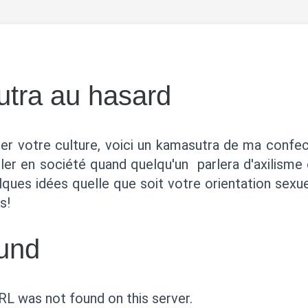
tra au hasard
r votre culture, voici un kamasutra de ma confec
ller en société quand quelqu'un parlera d'axilisme
ques idées quelle que soit votre orientation sexue
s!
und
L was not found on this server.