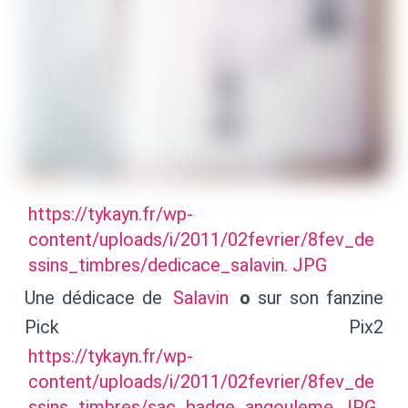
https://tykayn.fr/wp-
content/uploads/i/2011/02fevrier/8fev_de
ssins_timbres/dedicace_salavin. JPG
Une dédicace de
Salavin
o
sur son fanzine
Pick Pix2
https://tykayn.fr/wp-
content/uploads/i/2011/02fevrier/8fev_de
ssins_timbres/sac_badge_angouleme. JPG