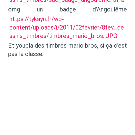
omg un badge d'Angoulême
https://tykayn.fr/wp-
content/uploads/i/2011/02fevrier/8fev_de
ssins_timbres/timbres_mario_bros. JPG
Et youpla des timbres mario bros, si ça c'est
pas la classe.