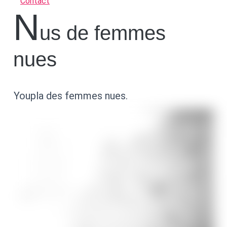
Contact
N
us de femmes
nues
Youpla des femmes nues.