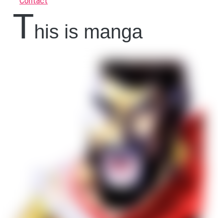
Contact
t
his is manga