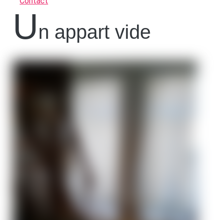
Contact
U
n appart vide