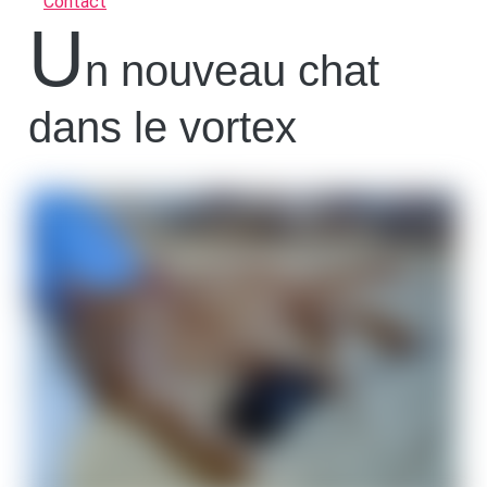
Contact
U
n nouveau chat
dans le vortex