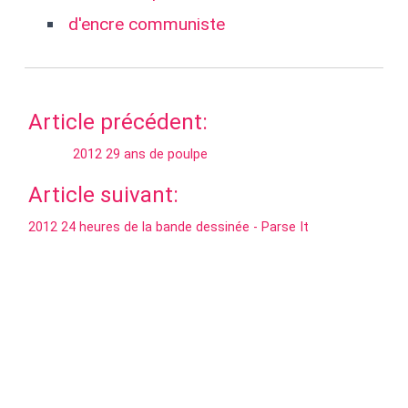
d'encre communiste
Article précédent:
2012 29 ans de poulpe
Article suivant:
2012 24 heures de la bande dessinée - Parse It
Retour à l'accueil
Si vous aimez ce que nous faisons, soutenez nous et