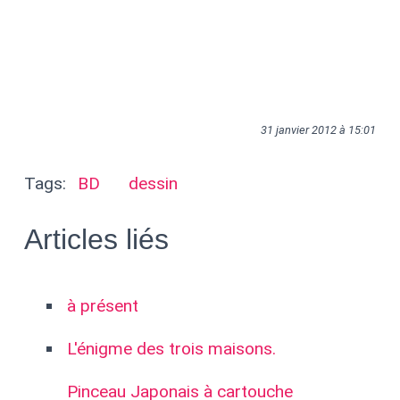
31 janvier 2012 à 15:01
Tags:
BD
dessin
Articles liés
à présent
L'énigme des trois maisons.
Pinceau Japonais à cartouche