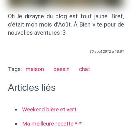
Oh le dizayne du blog est tout jaune. Bref,
c'était mon mois d'Août. À Bien vite pour de
nouvelles aventures :3
30 août 2012 à 18:01
Tags:
maison
dessin
chat
Articles liés
Weekend bière et vert
Ma meilleure recette *-*