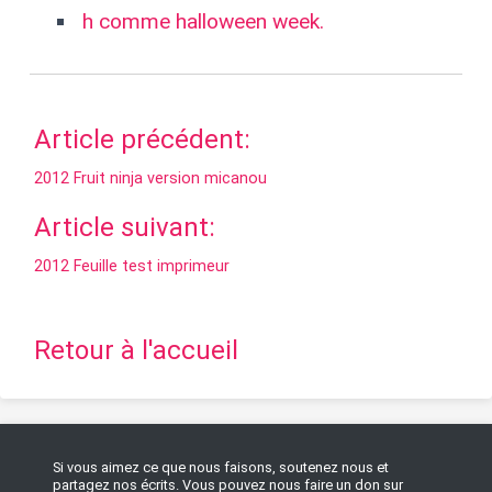
h comme halloween week.
Article précédent:
2012 Fruit ninja version micanou
Article suivant:
2012 Feuille test imprimeur
Retour à l'accueil
Si vous aimez ce que nous faisons, soutenez nous et
partagez nos écrits. Vous pouvez nous faire un don sur