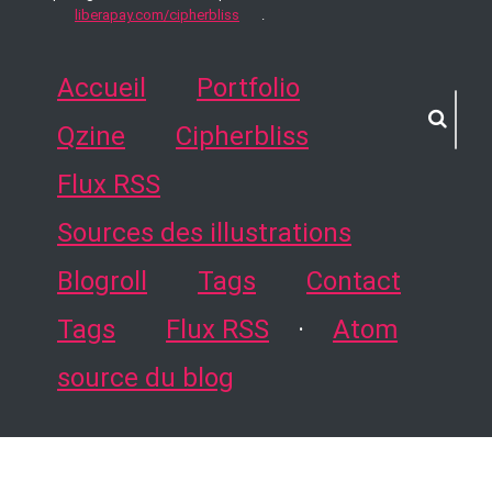
liberapay.com/cipherbliss
.
Accueil
Portfolio
Qzine
Cipherbliss
Flux RSS
Sources des illustrations
Blogroll
Tags
Contact
Tags
Flux RSS
·
Atom
source du blog