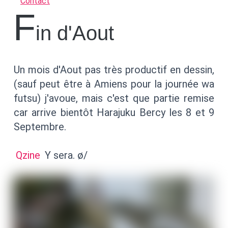
Contact
F
in d'Aout
Un mois d'Aout pas très productif en dessin,
(sauf peut être à Amiens pour la journée wa
futsu) j'avoue, mais c'est que partie remise
car arrive bientôt Harajuku Bercy les 8 et 9
Septembre.
Qzine
Y sera. ø/