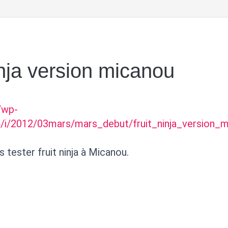
inja version micanou
r/wp-
/i/2012/03mars/mars_debut/fruit_ninja_version_
s tester fruit ninja à Micanou.