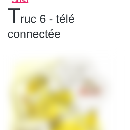
Contact
t
ruc 6 - télé
connectée