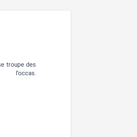
use troupe des
'occas.