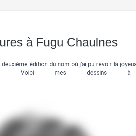
tures à Fugu Chaulnes
 deuxième édition du nom où j'ai pu revoir la joye
u. Voici mes dessins à l