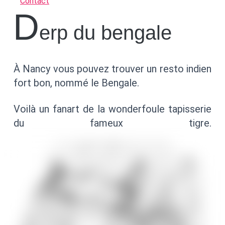
Contact
d
erp du bengale
À Nancy vous pouvez trouver un resto indien
fort bon, nommé le Bengale.
Voilà un fanart de la wonderfoule tapisserie
du fameux tigre.