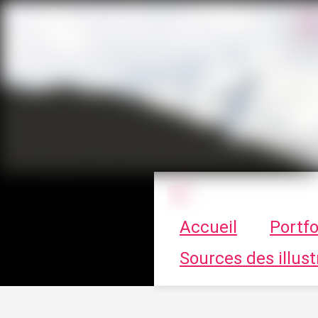
Le vortex à cha
Accueil
Portfo
Sources des illust