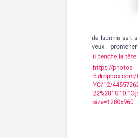
de laponie sait 
veux promener
il penche la têt
https://photos-
5.dropbox.com
YQ/12/44557262
22%2018.10.13
size=1280x960