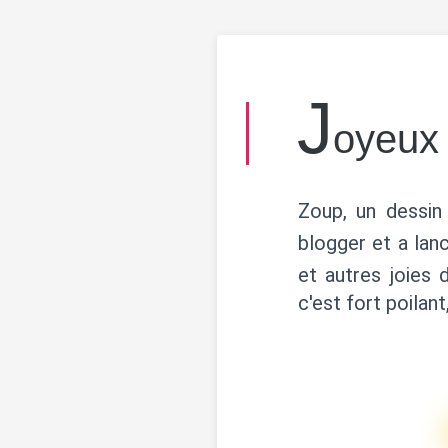
J
oyeux
Zoup, un dessin
blogger et a la
et autres joies 
c'est fort poilan