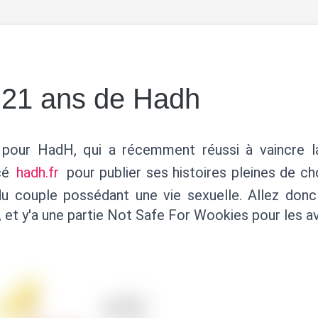
 21 ans de Hadh
 pour HadH, qui a récemment réussi à vaincre l
ncé
hadh.fr
pour publier ses histoires pleines de ch
du couple possédant une vie sexuelle. Allez donc 
t, et y'a une partie Not Safe For Wookies pour les a