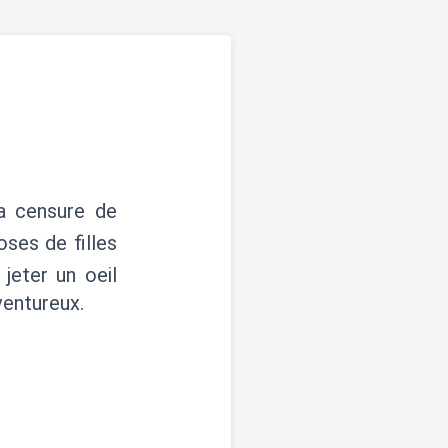
a censure de
oses de filles
jeter un oeil
ventureux.