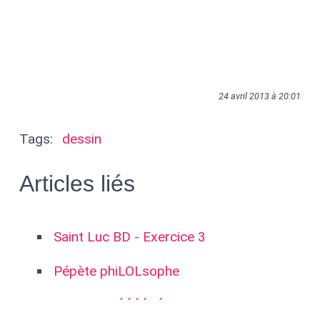
24 avril 2013 à 20:01
Tags:
dessin
Articles liés
Saint Luc BD - Exercice 3
Pépète phiLOLsophe
LIIIIIIBERTÉÉÉÉ2É !!