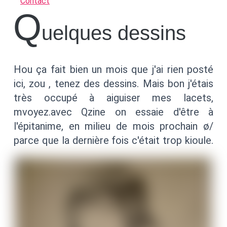
Contact
q
uelques dessins
Hou ça fait bien un mois que j'ai rien posté
ici, zou , tenez des dessins. Mais bon j'étais
très occupé à aiguiser mes lacets,
mvoyez.avec Qzine on essaie d'être à
l'épitanime, en milieu de mois prochain ø/
parce que la dernière fois c'était trop kioule.