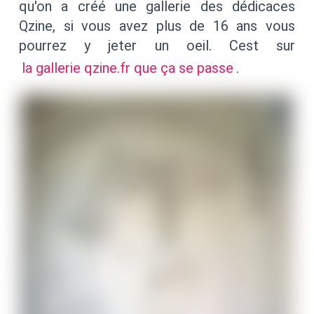
qu'on a créé une gallerie des dédicaces
Qzine, si vous avez plus de 16 ans vous
pourrez y jeter un oeil. Cest sur
la gallerie qzine.fr que ça se passe
.