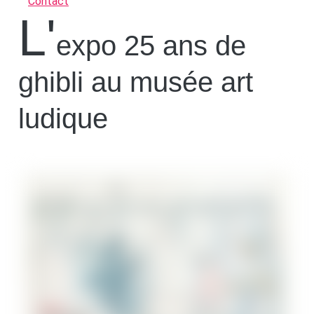
Contact
L'
expo 25 ans de
ghibli au musée art
ludique