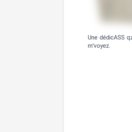
Une dédicASS qzi
m'voyez.