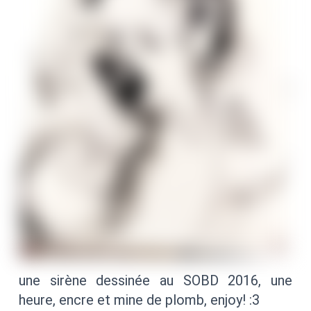
une sirène dessinée au SOBD 2016, une
heure, encre et mine de plomb, enjoy! :3