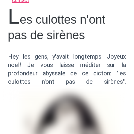
Contact
l
es culottes n'ont
pas de sirènes
Hey les gens, y'avait longtemps. Joyeux
noel! Je vous laisse méditer sur la
profondeur abyssale de ce dicton: "les
culottes n'ont pas de sirènes".