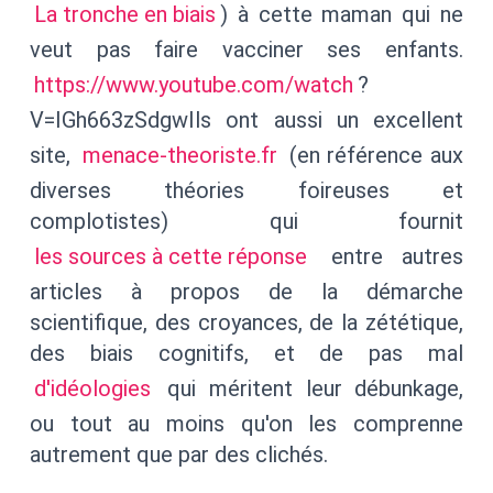
La tronche en biais
) à cette maman qui ne
veut pas faire vacciner ses enfants.
https://www.youtube.com/watch
?
V=IGh663zSdgwIls ont aussi un excellent
site,
menace-theoriste.fr
(en référence aux
diverses théories foireuses et
complotistes) qui fournit
les sources à cette réponse
entre autres
articles à propos de la démarche
scientifique, des croyances, de la zététique,
des biais cognitifs, et de pas mal
d'idéologies
qui méritent leur débunkage,
ou tout au moins qu'on les comprenne
autrement que par des clichés.