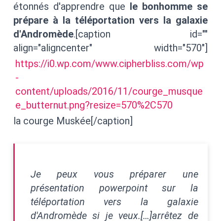
étonnés d'apprendre que
le bonhomme se
prépare à la téléportation vers la galaxie
d'Andromède
.[caption id=""
align="aligncenter" width="570"]
https://i0.wp.com/www.cipherbliss.com/wp
-
content/uploads/2016/11/courge_musque
e_butternut.png?resize=570%2C570
la courge Muskée[/caption]
Je peux vous préparer une
présentation powerpoint sur la
téléportation vers la galaxie
d'Andromède si je veux.[…]arrêtez de