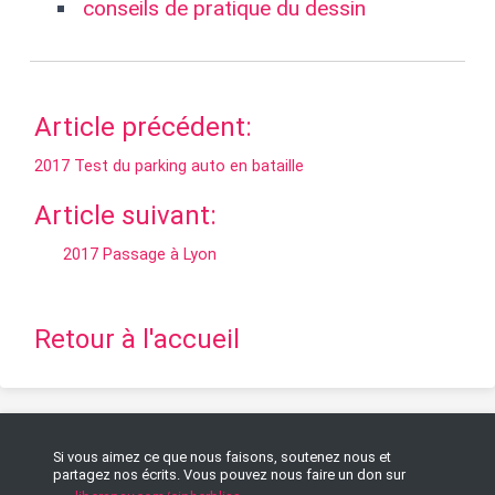
conseils de pratique du dessin
Article précédent:
2017 Test du parking auto en bataille
Article suivant:
2017 Passage à Lyon
Retour à l'accueil
Si vous aimez ce que nous faisons, soutenez nous et
partagez nos écrits. Vous pouvez nous faire un don sur