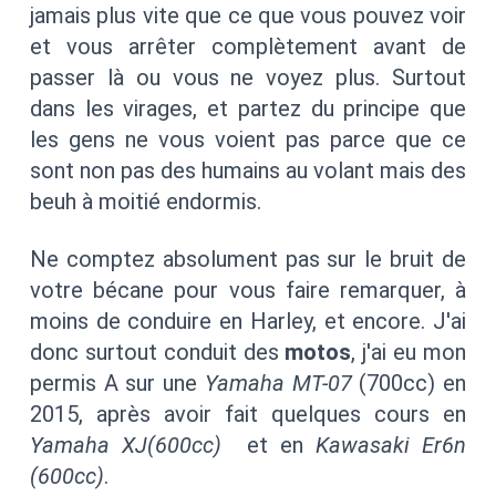
jamais plus vite que ce que vous pouvez voir
et vous arrêter complètement avant de
passer là ou vous ne voyez plus. Surtout
dans les virages, et partez du principe que
les gens ne vous voient pas parce que ce
sont non pas des humains au volant mais des
beuh à moitié endormis.
Ne comptez absolument pas sur le bruit de
votre bécane pour vous faire remarquer, à
moins de conduire en Harley, et encore. J'ai
donc surtout conduit des
motos
, j'ai eu mon
permis A sur une
Yamaha MT-07
(700cc) en
2015, après avoir fait quelques cours en
Yamaha XJ(
600cc
)
et en
Kawasaki Er6n
(
600cc
)
.