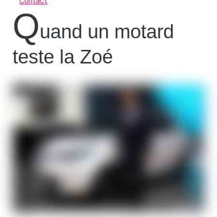
Contact
q
uand un motard
teste la Zoé