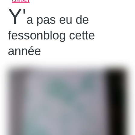
Contact
y'
a pas eu de
fessonblog cette
année