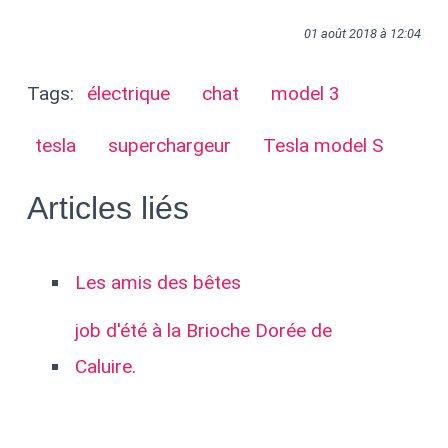
01 août 2018 à 12:04
Tags:
électrique
chat
model 3
tesla
superchargeur
Tesla model S
Articles liés
Les amis des bêtes
job d'été à la Brioche Dorée de
Caluire.
Nouvelles bannières et