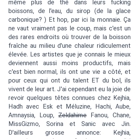
même plus de thé dans leurs fucking
boissons, de l'eau, du sirop (de la glace
carbonique? ) Et hop, par ici la monnaie. Ça
ne vaut vraiment pas le coup, mais c'est un
des rares endroits où trouver de la boisson
fraîche au milieu d'une chaleur ridiculement
élevée. Les artistes que je connais le mieux
deviennent aussi moins productifs, mais
c'est bien normal, ils ont une vie a côté, et
pour ceux qui ont du talent ET du bol, ils
vivent de leur art. J'ai cependant eu la joie de
revoir quelques têtes connues chez Kejhia,
Hadh avec Esk et Méluzine, Hachi, Aube,
Amnaysia, Loup,
Zeldahime
Fanou, Chane,
MissGizmo, Sorina et Sanic avec Jin.
D'ailleurs grosse annonce: Kejhia,