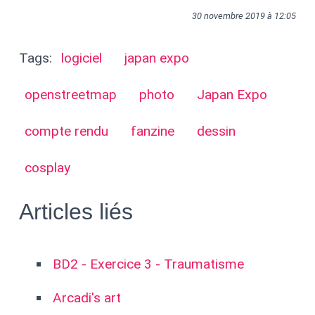
30 novembre 2019 à 12:05
Tags:
logiciel
japan expo
openstreetmap
photo
Japan Expo
compte rendu
fanzine
dessin
cosplay
Articles liés
BD2 - Exercice 3 - Traumatisme
Arcadi's art