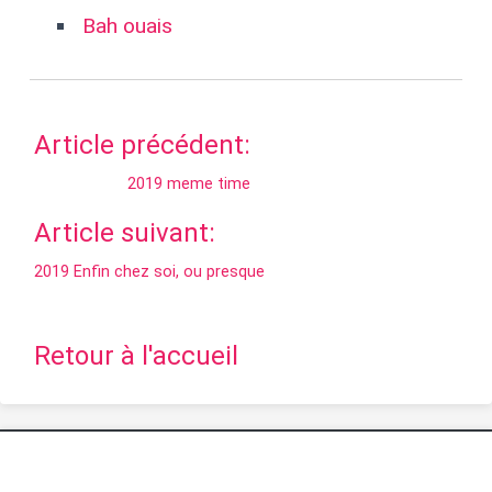
Bah ouais
Article précédent:
2019 meme time
Article suivant:
2019 Enfin chez soi, ou presque
Retour à l'accueil
Si vous aimez ce que nous faisons, soutenez nous et
partagez nos écrits. Vous pouvez nous faire un don sur