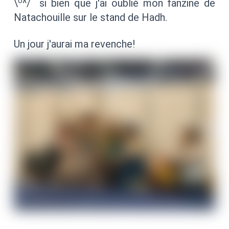
o
\
^/ si bien que j'ai oublié mon fanzine de
Natachouille sur le stand de Hadh.
Un jour j'aurai ma revenche!