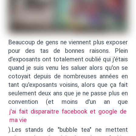
Beaucoup de gens ne viennent plus exposer
pour des tas de bonnes raisons. Plein
d'exposants ont totalement oublié qui j'étais
quand je suis venu les saluer alors qu'on se
cotoyait depuis de nombreuses années en
tant qu'exposants voisins, alors que ça fait
seulement deux ans que je ne passe plus en
convention (et moins d'un an que
j'ai fait disparaitre facebook et google de
ma vie
).Les stands de "bubble tea" ne mettent