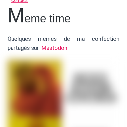
Contact
m
eme time
Quelques memes de ma confection
partagés sur
Mastodon