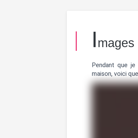
I
mages 
Pendant que je 
maison, voici que