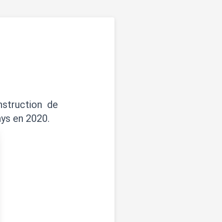
nstruction de
ays en 2020.