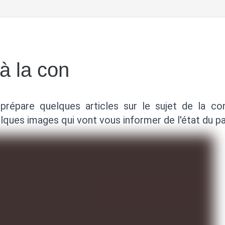
à la con
prépare quelques articles sur le sujet de la co
lques images qui vont vous informer de l'état du p