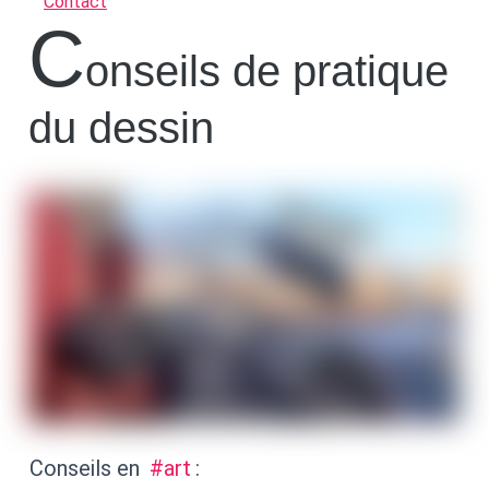
Contact
c
onseils de pratique
du dessin
Conseils en
#art
: