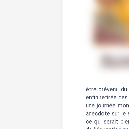
être prévenu du
enfin retirée des
une journée mond
anecdote sur le s
ce qui serait bi