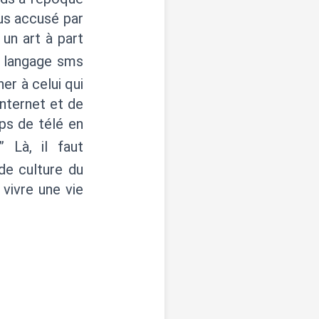
us accusé par
un art à part
du langage sms
ner à celui qui
'internet et de
ps de télé en
” Là, il faut
de culture du
 vivre une vie