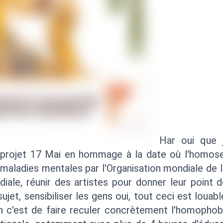
Har oui que j'
 projet 17 Mai en hommage à la date où l'homose
 maladies mentales par l'Organisation mondiale de l
iale, réunir des artistes pour donner leur point 
ujet, sensibiliser les gens oui, tout ceci est louab
en c'est de faire reculer concrètement l'homophobi