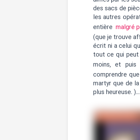
des sacs de pièc
les autres opéra
entière
malgré p
(que je trouve aff
écrit ni a celui q
tout ce qui peut
moins, et puis
comprendre que 
martyr que de la 
plus heureuse. )…