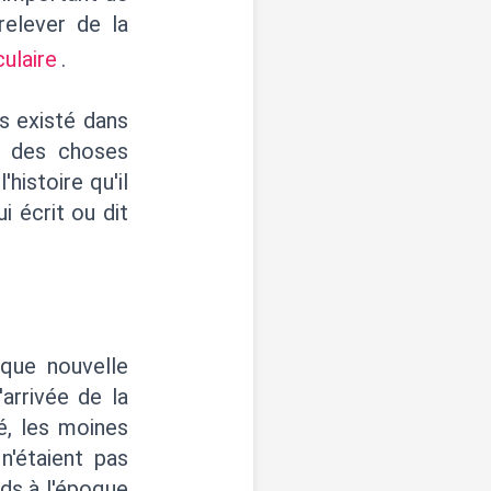
relever de la
ulaire
.
s existé dans
t des choses
histoire qu'il
 écrit ou dit
aque nouvelle
arrivée de la
lé, les moines
n'étaient pas
nds à l'époque