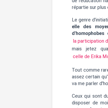
de l'éducation n
répartie sur plus
Le genre d'initia
elle des moye
d'homophobes 
la participation 
mais jetez qu
celle de Erika 
Tout comme rare s
assez certain qu
va me parler d'hom
Ceux qui sont d
disposer de mo