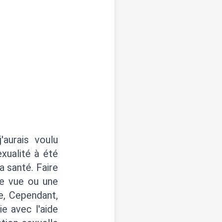
aurais voulu
xualité à été
a santé. Faire
de vue ou une
le, Cependant,
e avec l'aide