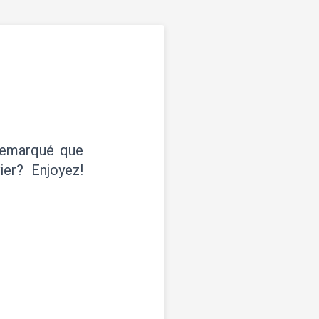
 remarqué que
ier? Enjoyez!