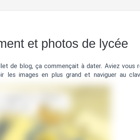
ent et photos de lycée
illet de blog, ça commençait à dater. Aviez vous
ir les images en plus grand et naviguer au clav