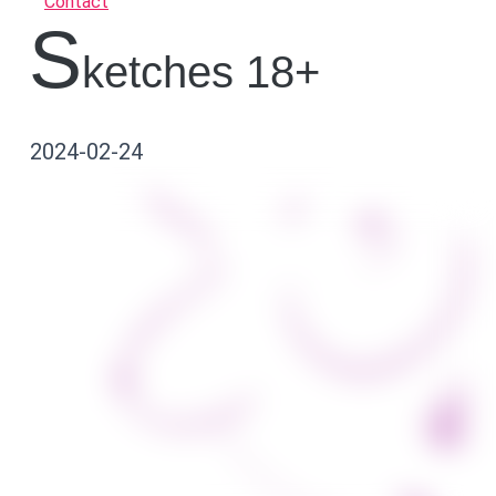
Contact
s
ketches 18+
2024-02-24