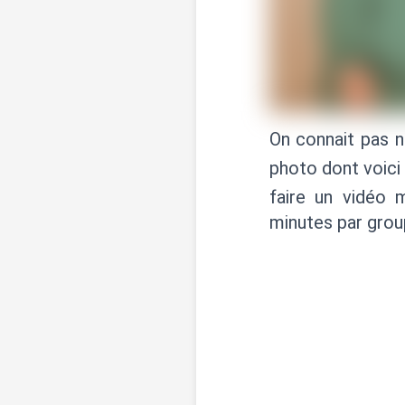
On connait pas n
photo dont voic
faire un vidéo 
minutes par group