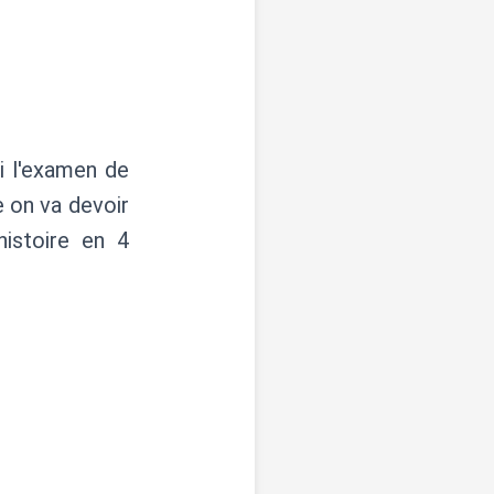
i l'examen de
e on va devoir
istoire en 4