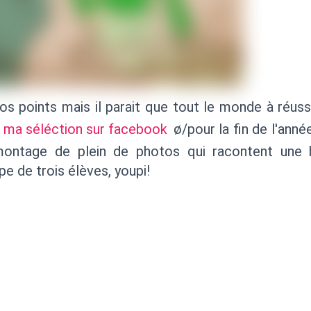
os points mais il parait que tout le monde à réuss
i
ma séléction sur facebook
ø/pour la fin de l'anné
montage de plein de photos qui racontent une h
e de trois élèves, youpi!