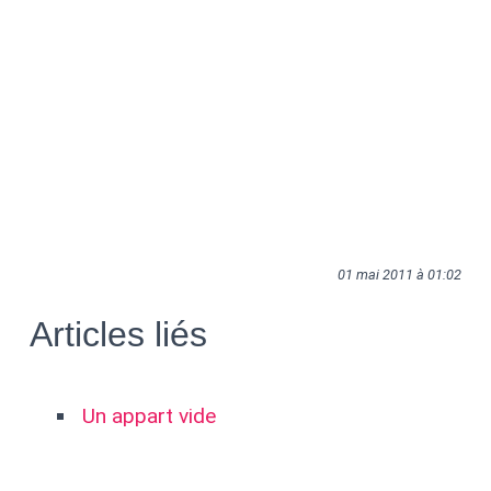
01 mai 2011 à 01:02
Articles liés
Un appart vide
[tuto] comment dessiner un