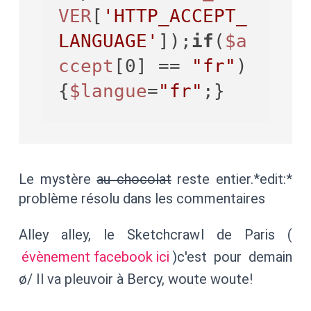
VER
[
'HTTP_ACCEPT_
LANGUAGE'
]);
if
(
$a
ccept
[0] == 
"fr"
)
{
$langue
=
"fr"
Le mystère
au chocolat
reste entier.*edit:*
problème résolu dans les commentaires
Alley alley, le Sketchcrawl de Paris (
évènement facebook ici
)c'est pour demain
ø/ Il va pleuvoir à Bercy, woute woute!