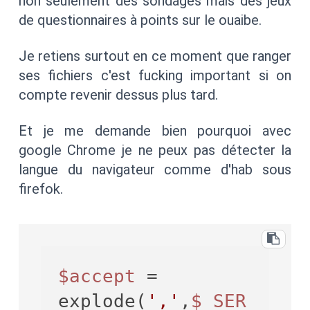
non seulement des sondages mais des jeux
de questionnaires à points sur le ouaibe.
Je retiens surtout en ce moment que ranger
ses fichiers c'est fucking important si on
compte revenir dessus plus tard.
Et je me demande bien pourquoi avec
google Chrome je ne peux pas détecter la
langue du navigateur comme d'hab sous
firefok.
$accept
 = 
explode(
','
,
$_SER