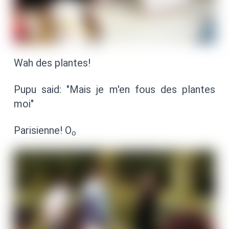
Wah des plantes!
Pupu said: "Mais je m'en fous des plantes
moi"
Parisienne! O
o