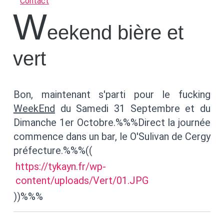
Contact
W
eekend bière et
vert
Bon, maintenant s'parti pour le fucking
WeekEnd
du Samedi 31 Septembre et du
Dimanche 1er Octobre.%%%Direct la journée
commence dans un bar, le O'Sulivan de Cergy
préfecture.%%%((
https://tykayn.fr/wp-
content/uploads/Vert/01.JPG
))%%%