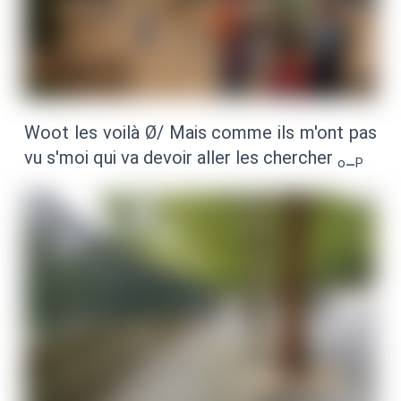
Woot les voilà Ø/ Mais comme ils m'ont pas
vu s'moi qui va devoir aller les chercher
_
o
P