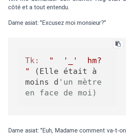
côté et a tout entendu.
Dame asiat: "Excusez moi monsieur?"
Tk:
"  '_'  hm? 
"
 (Elle était à 
moins d
'un mètre 
en face de moi)
Dame asiat: "Euh, Madame comment va-t-on