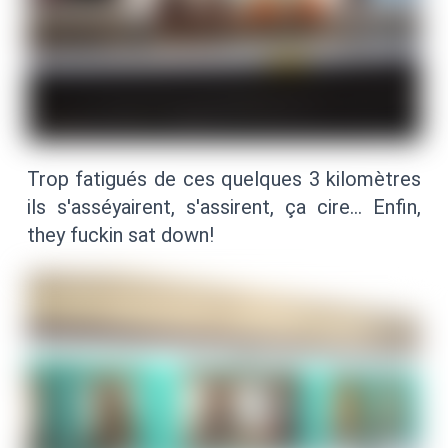
Trop fatigués de ces quelques 3 kilomètres
ils s'asséyairent, s'assirent, ça cire… Enfin,
they fuckin sat down!