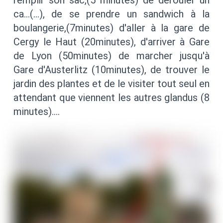
remplir son sac,(5 minutes) de dérouler un
ca…(…), de se prendre un sandwich à la
boulangerie,(7minutes) d'aller à la gare de
Cergy le Haut (20minutes), d'arriver à Gare
de Lyon (50minutes) de marcher jusqu'à
Gare d'Austerlitz (10minutes), de trouver le
jardin des plantes et de le visiter tout seul en
attendant que viennent les autres glandus (8
minutes)….