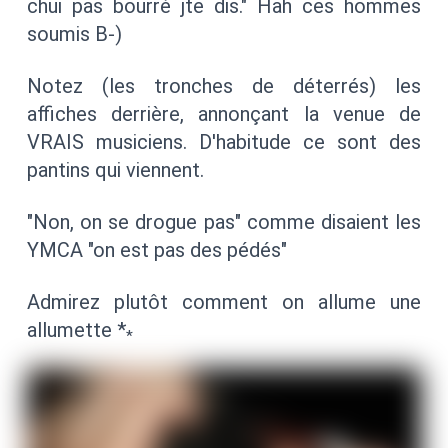
chui pas bourré jte dis." Hah ces hommes
soumis B-)
Notez (les tronches de déterrés) les
affiches derrière, annonçant la venue de
VRAIS musiciens. D'habitude ce sont des
pantins qui viennent.
"Non, on se drogue pas" comme disaient les
YMCA "on est pas des pédés"
Admirez plutôt comment on allume une
allumette *
*