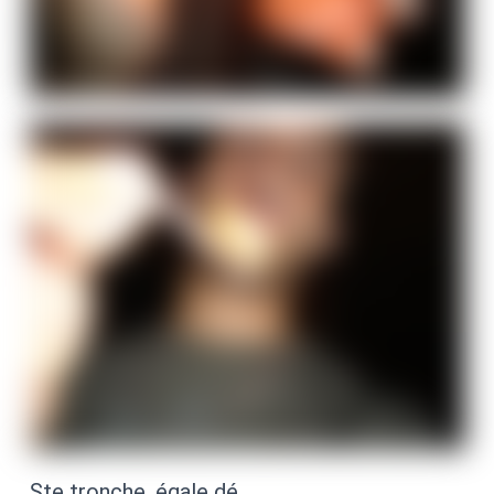
Ste tronche, égale dé.