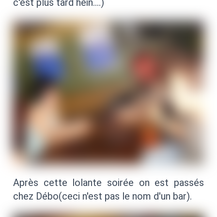
c'est plus tard hein….)
Après cette lolante soirée on est passés
chez Débo(ceci n'est pas le nom d'un bar).