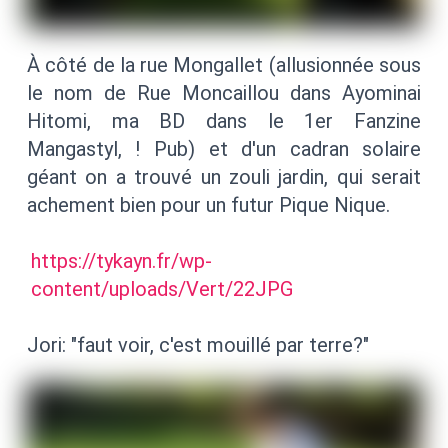
À côté de la rue Mongallet (allusionnée sous
le nom de Rue Moncaillou dans Ayominai
Hitomi, ma BD dans le 1er Fanzine
Mangastyl, ! Pub) et d'un cadran solaire
géant on a trouvé un zouli jardin, qui serait
achement bien pour un futur Pique Nique.
https://tykayn.fr/wp-
content/uploads/Vert/22JPG
Jori: "faut voir, c'est mouillé par terre?"