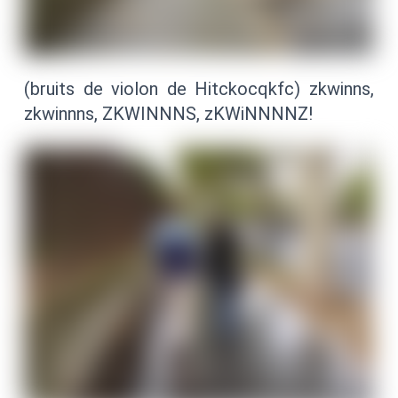
(bruits de violon de Hitckocqkfc) zkwinns,
zkwinnns, ZKWINNNS, zKWiNNNNZ!