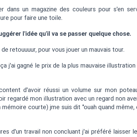
uper dans un magazine des couleurs pour s'en se
ture pour faire une toile.
uggérer l'idée qu'il va se passer quelque chose.
 de retouuuur, pour vous jouer un mauvais tour.
ça j'ai gagné le prix de la plus mauvaise illustrati
 content d'avoir réussi un volume sur mon potea
oir regardé mon illustration avec un regard non aver
la mémoire courte) jme suis dit "ouah quand même,
es d'un travail non concluant j'ai préféré laisser le