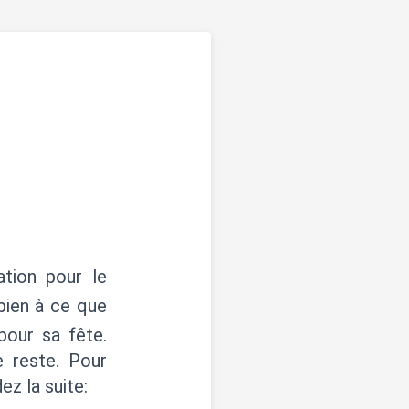
ation pour le
bien à ce que
pour sa fête.
e reste. Pour
ez la suite: