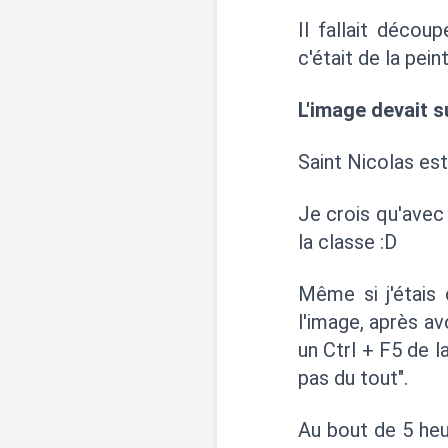
Il fallait déco
c'était de la pein
L'image devait s
Saint Nicolas est
Je crois qu'avec 
la classe :D
Même si j'étais
l'image, après av
un Ctrl + F5 de 
pas du tout".
Au bout de 5 heur