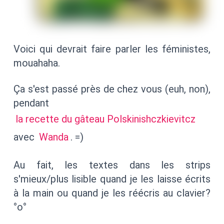
Voici qui devrait faire parler les féministes,
mouahaha.
Ça s'est passé près de chez vous (euh, non),
pendant
la recette du gâteau Polskinishczkievitcz
avec
Wanda
. =)
Au fait, les textes dans les strips
s'mieux/plus lisible quand je les laisse écrits
à la main ou quand je les réécris au clavier?
°o°