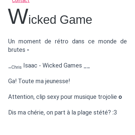
Contact
W
icked Game
Un moment de rétro dans ce monde de
brutes
-
_
Isaac - Wicked Games __
Chris
Ga! Toute ma jeunesse!
Attention, clip sexy pour musique trojolie
o
Dis ma chérie, on part à la plage stété? :3