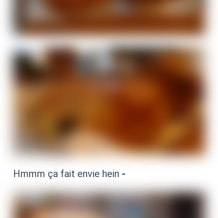
Hmmm ça fait envie hein
-