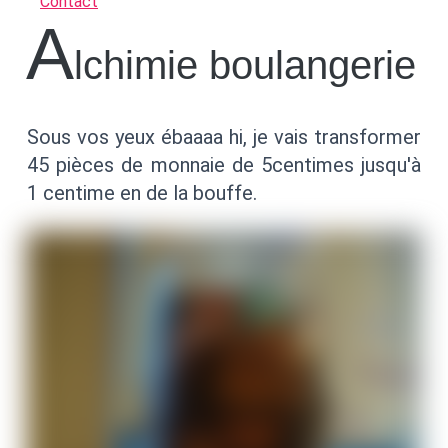
Contact
A
lchimie boulangerie
Sous vos yeux ébaaaa hi, je vais transformer
45 pièces de monnaie de 5centimes jusqu'à
1 centime en de la bouffe.