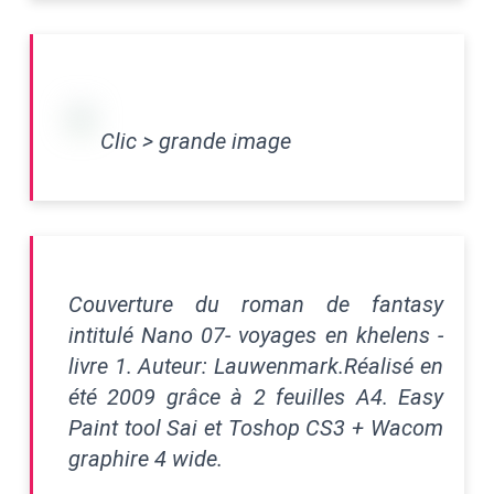
Clic > grande image
Couverture du roman de fantasy
intitulé
Nano 07- voyages en khelens -
livre 1
. Auteur:
Lauwenmark
.Réalisé en
été 2009 grâce à 2 feuilles A4. Easy
Paint tool Sai et Toshop CS3 + Wacom
graphire 4 wide.