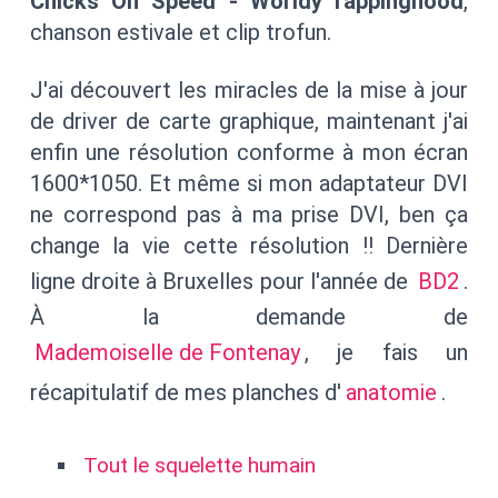
Chicks On Speed - Worldy rappinghood
,
chanson estivale et clip trofun.
J'ai découvert les miracles de la mise à jour
de driver de carte graphique, maintenant j'ai
enfin une résolution conforme à mon écran
1600*1050. Et même si mon adaptateur DVI
ne correspond pas à ma prise DVI, ben ça
change la vie cette résolution !! Dernière
ligne droite à Bruxelles pour l'année de
BD2
.
À la demande de
Mademoiselle de Fontenay
, je fais un
récapitulatif de mes planches d'
anatomie
.
Tout le squelette humain