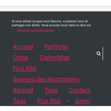
Si vous aimez ce que nous faisons, soutenez nous et
partagez nos écrits. Vous pouvez nous faire un don sur
liberapay.com/cipherbliss
.
Accueil
Portfolio
Qzine
Cipherbliss
Flux RSS
Sources des illustrations
Blogroll
Tags
Contact
Tags
Flux RSS
·
Atom