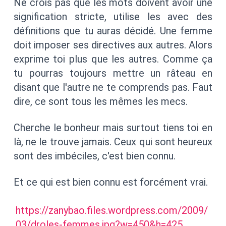
Ne crois pas que les mots doivent avoir une
signification stricte, utilise les avec des
définitions que tu auras décidé. Une femme
doit imposer ses directives aux autres. Alors
exprime toi plus que les autres. Comme ça
tu pourras toujours mettre un râteau en
disant que l'autre ne te comprends pas. Faut
dire, ce sont tous les mêmes les mecs.
Cherche le bonheur mais surtout tiens toi en
là, ne le trouve jamais. Ceux qui sont heureux
sont des imbéciles, c'est bien connu.
Et ce qui est bien connu est forcément vrai.
https://zanybao.files.wordpress.com/2009/
03/droles-femmes.jpg?w=450&h=425