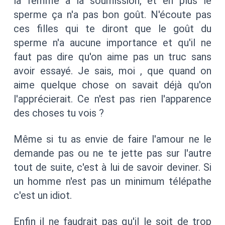
la femme à la soumission, et en plus le
sperme ça n'a pas bon goût. N'écoute pas
ces filles qui te diront que le goût du
sperme n'a aucune importance et qu'il ne
faut pas dire qu'on aime pas un truc sans
avoir essayé. Je sais, moi , que quand on
aime quelque chose on savait déjà qu'on
l'apprécierait. Ce n'est pas rien l'apparence
des choses tu vois ?
Même si tu as envie de faire l'amour ne le
demande pas ou ne te jette pas sur l'autre
tout de suite, c'est à lui de savoir deviner. Si
un homme n'est pas un minimum télépathe
c'est un idiot.
Enfin il ne faudrait pas qu'il le soit de trop