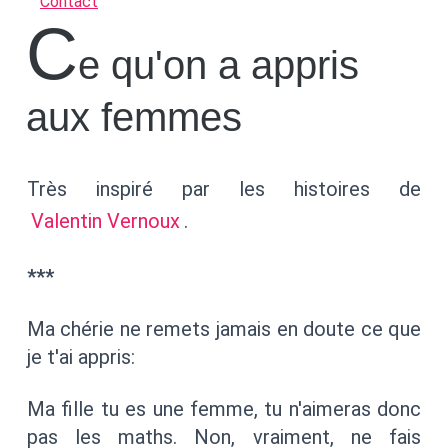
Contact
C
e qu'on a appris
aux femmes
Très inspiré par les histoires de
Valentin Vernoux
.
***
Ma chérie ne remets jamais en doute ce que
je t'ai appris:
Ma fille tu es une femme, tu n'aimeras donc
pas les maths. Non, vraiment, ne fais