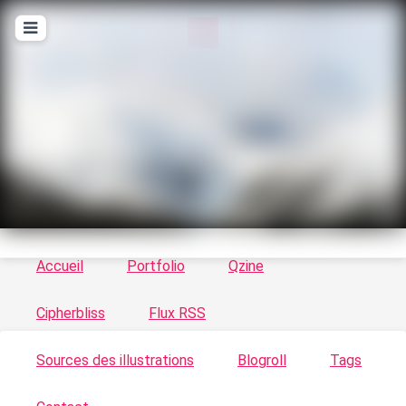
T
ykayn Blog
Le vortex à chats - Illustrations, trucs en tout
genre par Tykayn
Accueil
Portfolio
Qzine
Cipherbliss
Flux RSS
Sources des illustrations
Blogroll
Tags