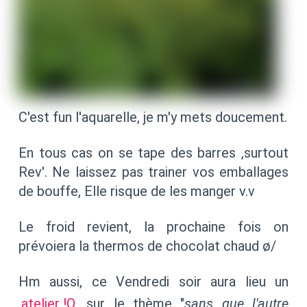
C'est fun l'aquarelle, je m'y mets doucement.
En tous cas on se tape des barres ,surtout
Rev'. Ne laissez pas trainer vos emballages
de bouffe, Elle risque de les manger v.v
Le froid revient, la prochaine fois on
prévoiera la thermos de chocolat chaud ø/
Hm aussi, ce Vendredi soir aura lieu un
atelier !Q
sur le thème "
sans que l'autre