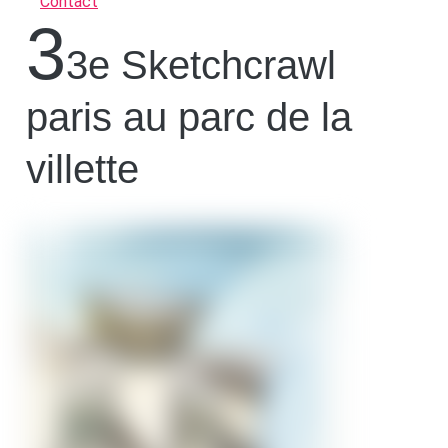
Contact
3
3e Sketchcrawl
paris au parc de la
villette