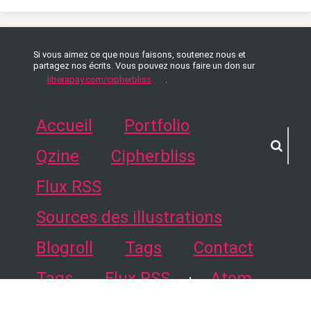
Si vous aimez ce que nous faisons, soutenez nous et
partagez nos écrits. Vous pouvez nous faire un don sur
liberapay.com/cipherbliss
.
Accueil
Portfolio
Qzine
Cipherbliss
Flux RSS
Sources des illustrations
Blogroll
Tags
Contact
Tags
Flux RSS
·
Atom
source du blog