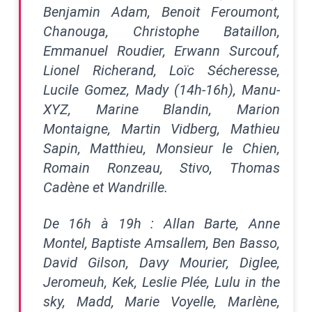
Benjamin Adam, Benoit Feroumont,
Chanouga, Christophe Bataillon,
Emmanuel Roudier, Erwann Surcouf,
Lionel Richerand, Loïc Sécheresse,
Lucile Gomez, Mady (14h-16h), Manu-
XYZ, Marine Blandin, Marion
Montaigne, Martin Vidberg, Mathieu
Sapin, Matthieu, Monsieur le Chien,
Romain Ronzeau, Stivo, Thomas
Cadène et Wandrille.
De 16h à 19h : Allan Barte, Anne
Montel, Baptiste Amsallem, Ben Basso,
David Gilson, Davy Mourier, Diglee,
Jeromeuh, Kek, Leslie Plée, Lulu in the
sky, Madd, Marie Voyelle, Marlène,