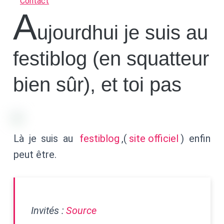
Contact
A
ujourdhui je suis au
festiblog (en squatteur
bien sûr), et toi pas
Là je suis au
festiblog
,(
site officiel
) enfin
peut être.
Invités :
Source