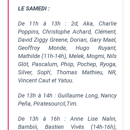
LE SAMEDI :
De 11h à 13h : 2d, Aka, Charlie
Poppins, Christophe Achard, Clément,
David Ziggy Greene, Dorian, Gary Mael,
Geoffroy Monde, Hugo Ruyant,
Mathilde (11h-14h), Melek, Mogmi, Nils
Glöt, Pascalum, Phiip, Pochep, Ryoga,
Silver, Soph', Thomas Mathieu, NR,
Vincent Caut et Yatuu.
De 13h à 14h : Guillaume Long, Nancy
Peña, Piratesourcil,Tim.
De 13h à 16h : Anne Lise Nalin,
Bambiii, Bastien Vivès (14h-16h),