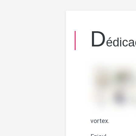
d
édica
vortex.