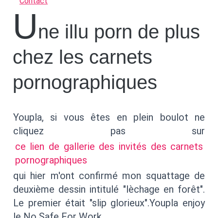
Contact
u
ne illu porn de plus
chez les carnets
pornographiques
Youpla, si vous êtes en plein boulot ne
cliquez pas sur
ce lien de gallerie des invités des carnets
pornographiques
qui hier m'ont confirmé mon squattage de
deuxième dessin intitulé "lèchage en forêt".
Le premier était "slip glorieux".Youpla enjoy
le No Safe For Work.