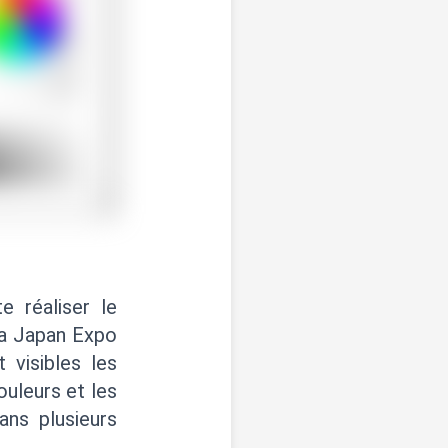
e réaliser le
 la Japan Expo
 visibles les
ouleurs et les
ans plusieurs