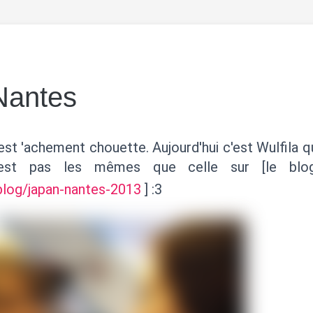
Nantes
st 'achement chouette. Aujourd'hui c'est Wulfila q
'est pas les mêmes que celle sur [le blo
/blog/japan-nantes-2013
] :3