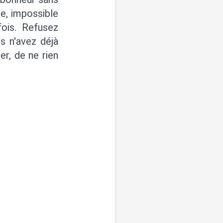
me, impossible
fois. Refusez
s n'avez déjà
er, de ne rien