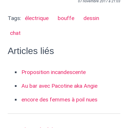
07 novembre 2017 à 21:03
Tags:
électrique
bouffe
dessin
chat
Articles liés
Proposition incandescente
Au bar avec Pacotine aka Angie
encore des femmes à poil nues