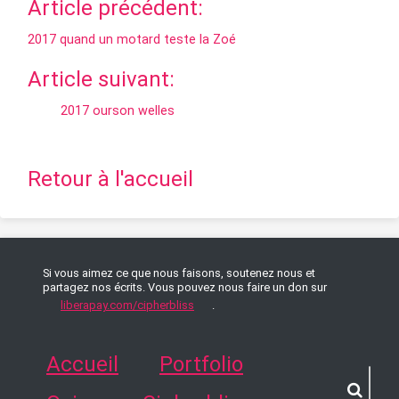
Article précédent:
2017 quand un motard teste la Zoé
Article suivant:
2017 ourson welles
Retour à l'accueil
Si vous aimez ce que nous faisons, soutenez nous et
partagez nos écrits. Vous pouvez nous faire un don sur
liberapay.com/cipherbliss
.
Accueil
Portfolio