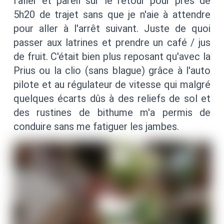
l'aller et pareil sur le retour pour près de
5h20 de trajet sans que je n'aie à attendre
pour aller à l'arrêt suivant. Juste de quoi
passer aux latrines et prendre un café / jus
de fruit. C'était bien plus reposant qu'avec la
Prius ou la clio (sans blague) grâce à l'auto
pilote et au régulateur de vitesse qui malgré
quelques écarts dûs à des reliefs de sol et
des rustines de bithume m'a permis de
conduire sans me fatiguer les jambes.