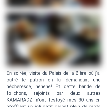
En soirée, visite du Palais de la Bière où j'ai
outré le patron en lui demandant une
pécheresse, hehehe! Et cette bande de
folichons, rejoints par deux autres
KAMARADZ m'ont festoyé mes 30 ans en
m'offrant un joli petit carnet plein de mots