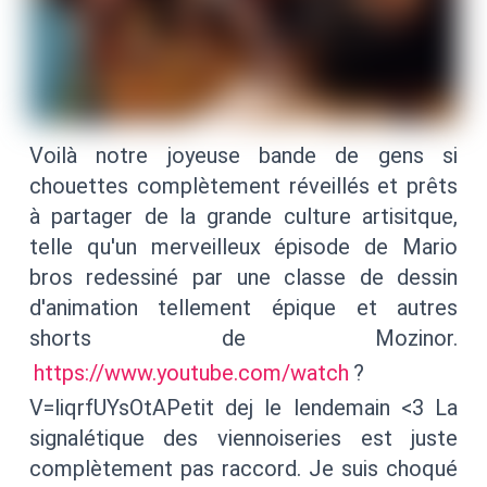
Voilà notre joyeuse bande de gens si
chouettes complètement réveillés et prêts
à partager de la grande culture artisitque,
telle qu'un merveilleux épisode de Mario
bros redessiné par une classe de dessin
d'animation tellement épique et autres
shorts de Mozinor.
https://www.youtube.com/watch
?
V=liqrfUYsOtAPetit dej le lendemain <3 La
signalétique des viennoiseries est juste
complètement pas raccord. Je suis choqué