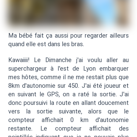
Ma bébé fait ça aussi pour regarder ailleurs
quand elle est dans les bras.
Kawaiiii! Le Dimanche j'ai voulu aller au
superchargeur à l'est de Lyon embarquer
mes hôtes, comme il ne me restait plus que
8km d'autonomie sur 450. J'ai été joueur et
en suivant le GPS, on a raté la sortie. J'ai
donc poursuivi la route en allant doucement
vers la sortie suivante, alors que le
compteur affichait 0 km d'autonomie
restante. Le compteur affichait des
pointillés indiquant que je ne pouvais plus