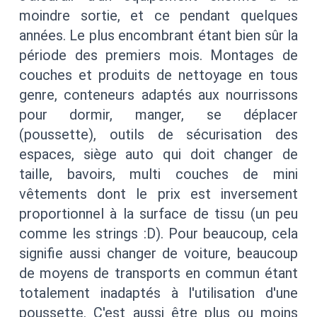
moindre sortie, et ce pendant quelques
années. Le plus encombrant étant bien sûr la
période des premiers mois. Montages de
couches et produits de nettoyage en tous
genre, conteneurs adaptés aux nourrissons
pour dormir, manger, se déplacer
(poussette), outils de sécurisation des
espaces, siège auto qui doit changer de
taille, bavoirs, multi couches de mini
vêtements dont le prix est inversement
proportionnel à la surface de tissu (un peu
comme les strings :D). Pour beaucoup, cela
signifie aussi changer de voiture, beaucoup
de moyens de transports en commun étant
totalement inadaptés à l'utilisation d'une
poussette. C'est aussi être plus ou moins