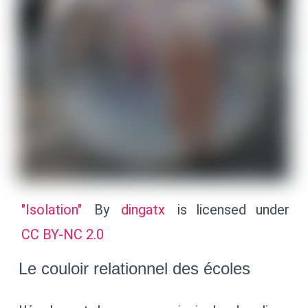
"Isolation"
By
dingatx
is licensed under
CC BY-NC 2.0
Le couloir relationnel des écoles