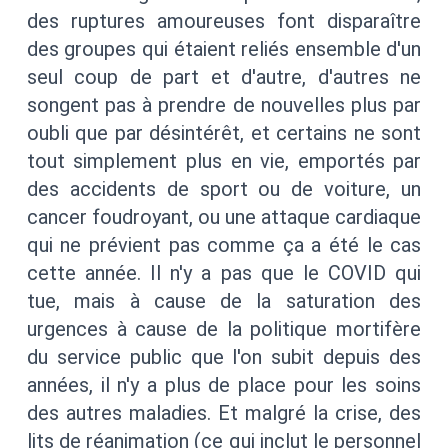
des ruptures amoureuses font disparaître
des groupes qui étaient reliés ensemble d'un
seul coup de part et d'autre, d'autres ne
songent pas à prendre de nouvelles plus par
oubli que par désintérêt, et certains ne sont
tout simplement plus en vie, emportés par
des accidents de sport ou de voiture, un
cancer foudroyant, ou une attaque cardiaque
qui ne prévient pas comme ça a été le cas
cette année. Il n'y a pas que le COVID qui
tue, mais à cause de la saturation des
urgences à cause de la politique mortifère
du service public que l'on subit depuis des
années, il n'y a plus de place pour les soins
des autres maladies. Et malgré la crise, des
lits de réanimation (ce qui inclut le personnel